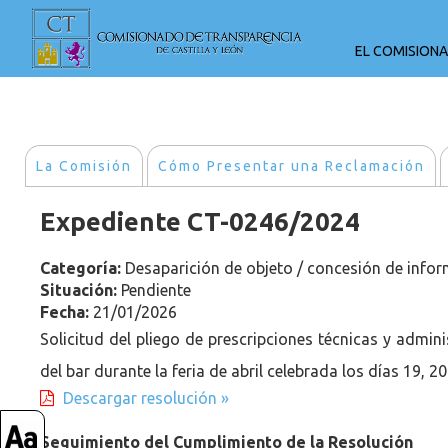
EL COMISION
La Comisión
Cómo Presentar una Reclamación
Expediente CT-0246/2024
Categoría:
Desaparición de objeto / concesión de info
Situación:
Pendiente
Fecha:
21/01/2026
Solicitud del pliego de prescripciones técnicas y admini
del bar durante la feria de abril celebrada los días 19, 20
Descargar resolución »
Seguimiento del Cumplimiento de la Resolución