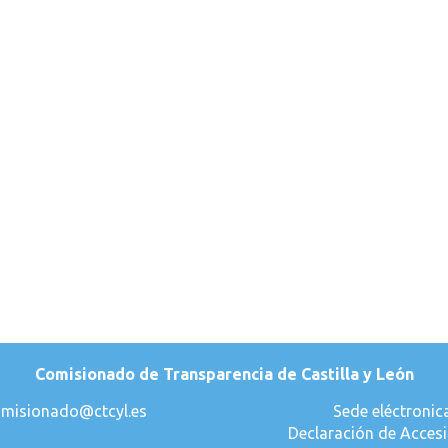
Comisionado de Transparencia de Castilla y León
misionado@ctcyl.es
Sede eléctronic
Declaración de Accesi