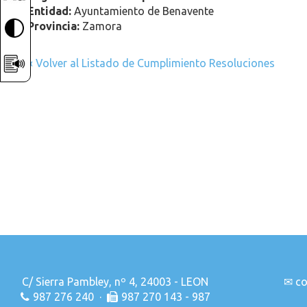
Entidad:
Ayuntamiento de Benavente
Provincia:
Zamora
« Volver al Listado de Cumplimiento Resoluciones
C/ Sierra Pambley, nº 4, 24003 - LEON
✉
co
987 276 240 ·
987 270 143 - 987