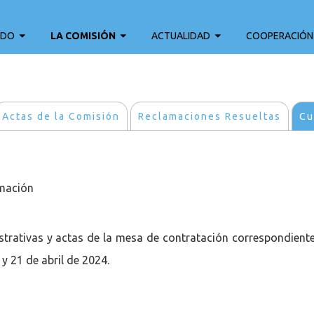
ADO
LA COMISIÓN
ACTUALIDAD
COOPERACIÓN
Actas de la Comisión
Reclamaciones Resueltas
Cu
rmación
strativas y actas de la mesa de contratación correspondientes
 y 21 de abril de 2024.