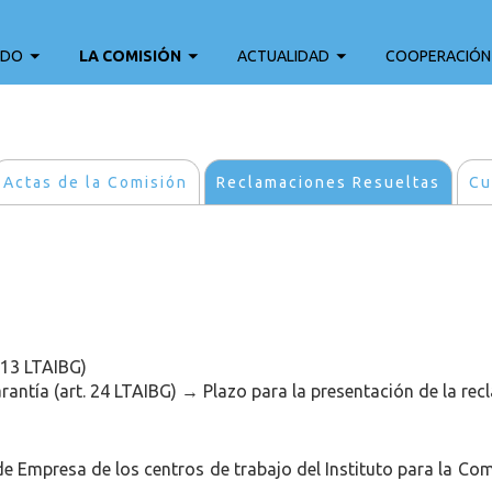
ADO
LA COMISIÓN
ACTUALIDAD
COOPERACIÓN
Actas de la Comisión
Reclamaciones Resueltas
Cu
 13 LTAIBG)
antía (art. 24 LTAIBG) → Plazo para la presentación de la re
de Empresa de los centros de trabajo del Instituto para la Com