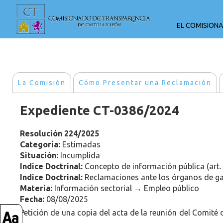
EL COMISION
La Comisión
Cómo Presentar una Reclamación
Expediente CT-0386/2024
Resolución 224/2025
Categoría:
Estimadas
Situación:
Incumplida
Indice Doctrinal:
Concepto de información pública (art.
Indice Doctrinal:
Reclamaciones ante los órganos de gar
Materia:
Información sectorial → Empleo público
Fecha:
08/08/2025
Petición de una copia del acta de la reunión del Comité 