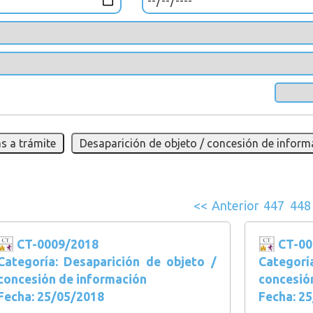
s a trámite
Desaparición de objeto / concesión de inform
<<
Anterior
447
448
CT-0009/2018
CT-00
Categoría: Desaparición de objeto /
Categorí
concesión de información
concesió
Fecha: 25/05/2018
Fecha: 2