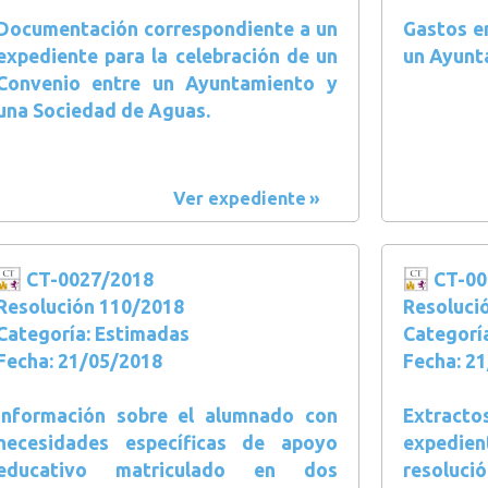
Documentación correspondiente a un
Gastos en
expediente para la celebración de un
un Ayunt
Convenio entre un Ayuntamiento y
una Sociedad de Aguas.
Ver expediente
CT-0027/2018
CT-00
Resolución 110/2018
Resoluci
Categoría: Estimadas
Categorí
Fecha: 21/05/2018
Fecha: 2
Información sobre el alumnado con
Extracto
necesidades específicas de apoyo
expedi
educativo matriculado en dos
resolució