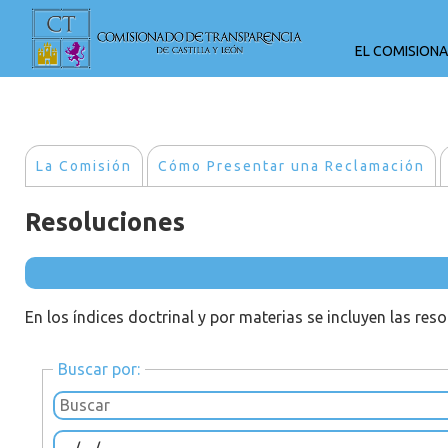
EL COMISION
La Comisión
Cómo Presentar una Reclamación
Resoluciones
En los índices doctrinal y por materias se incluyen las res
Buscar por: