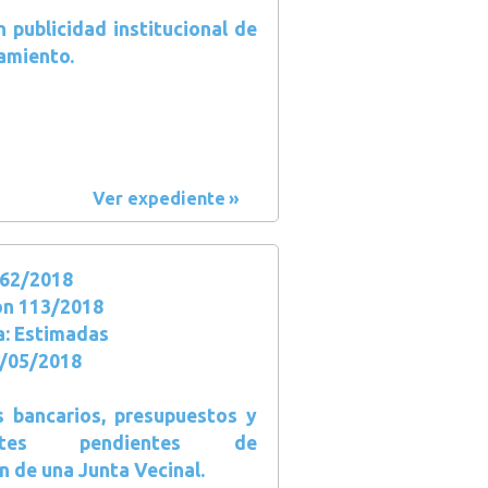
 publicidad institucional de
amiento.
Ver expediente
62/2018
ón 113/2018
a: Estimadas
1/05/2018
s bancarios, presupuestos y
entes pendientes de
n de una Junta Vecinal.