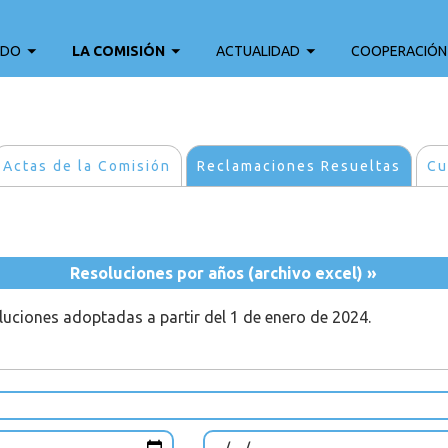
ADO
LA COMISIÓN
ACTUALIDAD
COOPERACIÓN
Actas de la Comisión
Reclamaciones Resueltas
Cu
Resoluciones por años (archivo excel) »
oluciones adoptadas a partir del 1 de enero de 2024.