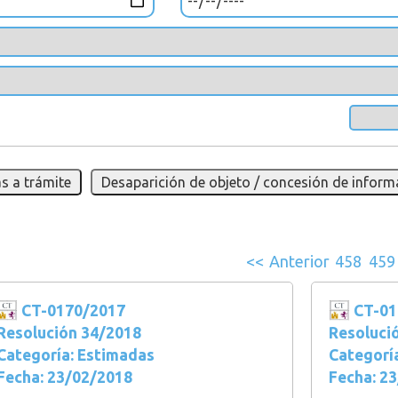
s a trámite
Desaparición de objeto / concesión de inform
<<
Anterior
458
459
CT-0170/2017
CT-01
Resolución 34/2018
Resoluci
Categoría: Estimadas
Categorí
Fecha: 23/02/2018
Fecha: 2