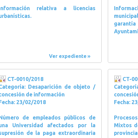
Información relativa a licencias
Inform
urbanísticas.
municipa
garantía
Ayuntami
Ver expediente
CT-0010/2018
CT-00
Categoría: Desaparición de objeto /
Categorí
concesión de información
concesió
Fecha: 23/02/2018
Fecha: 2
Número de empleados públicos de
Procesos
una Universidad afectados por la
Mixtos d
supresión de la paga extraordinaria
provincia