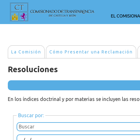
EL COMISION
La Comisión
Cómo Presentar una Reclamación
Resoluciones
En los índices doctrinal y por materias se incluyen las res
Buscar por: