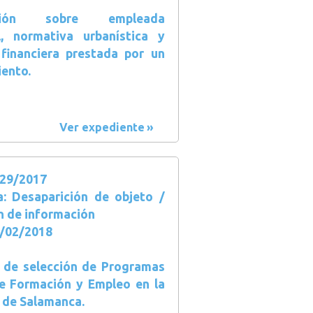
ación sobre empleada
l, normativa urbanística y
 financiera prestada por un
ento.
Ver expediente
29/2017
a: Desaparición de objeto /
n de información
3/02/2018
 de selección de Programas
e Formación y Empleo en la
 de Salamanca.