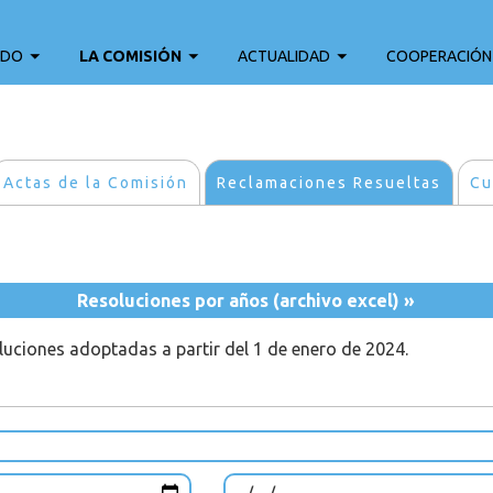
ADO
LA COMISIÓN
ACTUALIDAD
COOPERACIÓN
Actas de la Comisión
Reclamaciones Resueltas
Cu
Resoluciones por años (archivo excel) »
oluciones adoptadas a partir del 1 de enero de 2024.