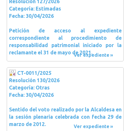
Resolución 127/2026
Categoría: Estimadas
Fecha: 30/04/2026
Petición de acceso al expediente
correspondiente al procedimiento de
responsabilidad patrimonial iniciado por la
reclamante el 31 de mayo de 2021.
Ver expediente
CT-0011/2025
Resolución 130/2026
Categoría: Otras
Fecha: 30/04/2026
Sentido del voto realizado por la Alcaldesa en
la sesión plenaria celebrada con fecha 29 de
marzo de 2012.
Ver expediente