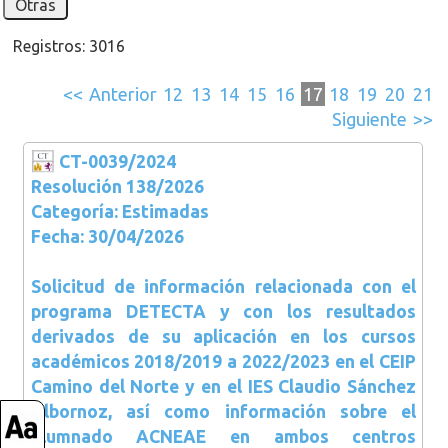
Otras
Registros: 3016
<<
Anterior
12
13
14
15
16
17
18
19
20
21
Siguiente
>>
CT-0039/2024
Resolución 138/2026
Categoría: Estimadas
Fecha: 30/04/2026
Solicitud de información relacionada con el
programa DETECTA y con los resultados
derivados de su aplicación en los cursos
académicos 2018/2019 a 2022/2023 en el CEIP
Camino del Norte y en el IES Claudio Sánchez
Albornoz, así como información sobre el
alumnado ACNEAE en ambos centros