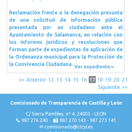
Reclamación frente a la denegación presunta
de una solicitud de información pública
presentada por un ciudadano ante el
Ayuntamiento de Salamanca, en relación con
los informes jurídicos y resoluciones que
forman parte de expedientes de aplicación de
la Ordenanza municipal para la Protección de
la Convivencia Ciudadana.
Ver expediente
<<
Anterior
12
13
14
15
16
17
18
19
20
21
Siguiente
>>
Comisionado de Transparencia de Castilla y León
C/ Sierra Pambley, nº 4, 24003 - LEON
987 276 240 ·
987 270 143 - 987 273 141
✉
comisionado@ctcyl.es